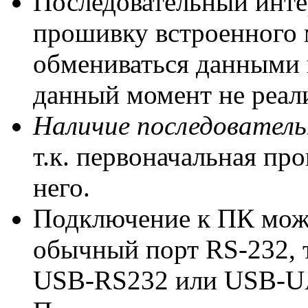
Последовательный инте
прошивку встроенного 
обмениваться данными 
данный момент не реали
Наличие последователь
т.к. первоначальная пр
него.
Подключение к ПК може
обычный порт RS-232, т
USB-RS232 или USB-