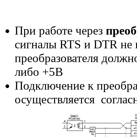
При работе через
прео
сигналы RTS и DTR не 
преобразователя должн
либо +5В
Подключение к преобр
осуществляется согласн