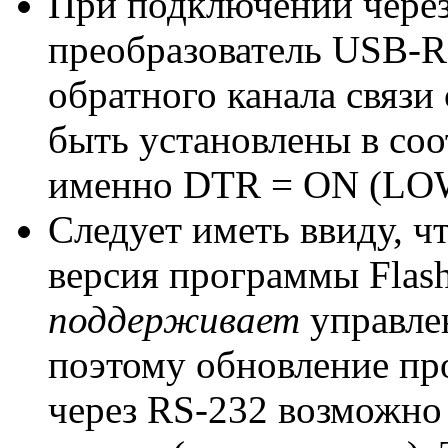
При подключении чере
преобразователь USB-R
обратного канала связ
быть установлены в соо
именно DTR = ON (LOW,
Следует иметь ввиду, ч
версия программы Flash
поддерживает
управле
поэтому обновление п
через RS-232 возможно