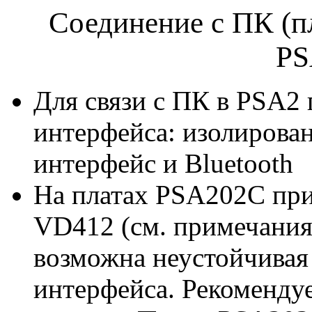
Соединение с ПК (п
PS
Для связи с ПК в PSA2
интерфейса: изолирова
интерфейс и Bluetooth
На платах PSA202C при
VD412 (см. примечания
возможна неустойчивая
интерфейса. Рекоменду