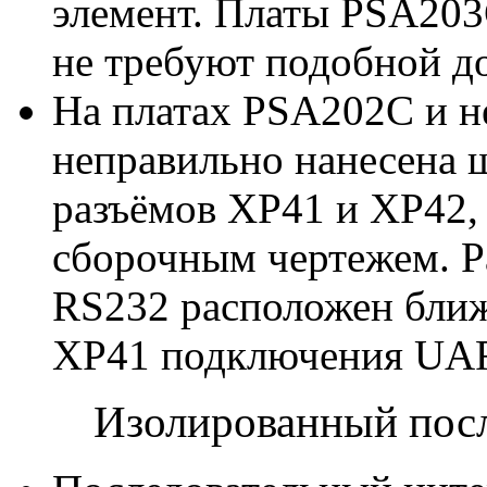
элемент. Платы PSA203
не требуют подобной д
На платах PSA202C и н
неправильно нанесена 
разъёмов XP41 и XP42, 
сборочным чертежем. 
RS232 расположен ближ
XP41 подключения UA
Изолированный пос